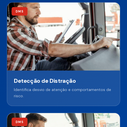
DMS
Detecção de Distração
Identifica desvio de atenção e comportamentos de
risco.
DMS