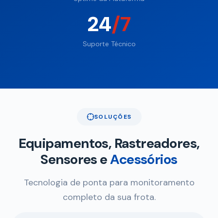
24
/7
Suporte Técnico
SOLUÇÕES
Equipamentos, Rastreadores,
Sensores e
Acessórios
Tecnologia de ponta para monitoramento
completo da sua frota.