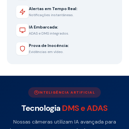
Alertas em Tempo Real:
Notificações instantâneas.
IA Embarcada:
ADAS e DMS integrados.
Prova de Inocência:
Evidências em vídeo.
INTELIGÊNCIA ARTIFICIAL
Tecnologia
DMS e ADAS
Nossas câmeras utilizam IA avançada para